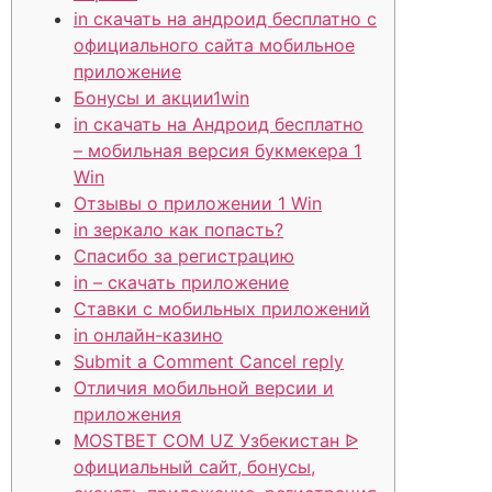
in скачать на андроид бесплатно с
официального сайта мобильное
приложение
Бонусы и акции1win
in скачать на Андроид бесплатно
– мобильная версия букмекера 1
Win
Отзывы о приложении 1 Win
in зеркало как попасть?
Спасибо за регистрацию
in – скачать приложение
Ставки с мобильных приложений
in онлайн-казино
Submit a Comment Cancel reply
Отличия мобильной версии и
приложения
MOSTBET COM UZ Узбекистан ᐉ
официальный сайт, бонусы,