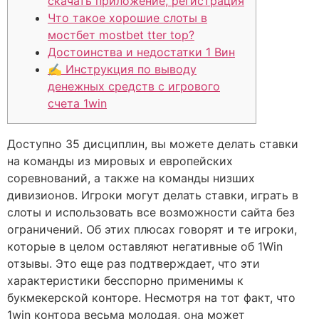
скачать приложение, регистрация
Что такое хорошие слоты в
мостбет mostbet tter top?
Достоинства и недостатки 1 Вин
✍️ Инструкция по выводу
денежных средств c игрового
счета 1win
Доступно 35 дисциплин, вы можете делать ставки
на команды из мировых и европейских
соревнований, а также на команды низших
дивизионов. Игроки могут делать ставки, играть в
слоты и использовать все возможности сайта без
ограничений. Об этих плюсах говорят и те игроки,
которые в целом оставляют негативные об 1Win
отзывы. Это еще раз подтверждает, что эти
характеристики бесспорно применимы к
букмекерской конторе. Несмотря на тот факт, что
1win контора весьма молодая, она может