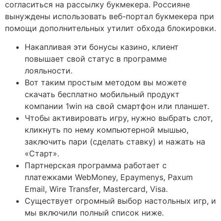
согласиться на рассылку букмекера. Россияне
вынуждены использовать веб-портал букмекера при
помощи дополнительных утилит обхода блокировки.
Накапливая эти бонусы казино, клиент
повышает свой статус в программе
лояльности.
Вот таким простым методом вы можете
скачать бесплатно мобильный продукт
компании 1win на свой смартфон или планшет.
Чтобы активировать игру, нужно выбрать слот,
кликнуть по нему компьютерной мышью,
заключить пари (сделать ставку) и нажать на
«Старт».
Партнерская программа работает с
платежками WebMoney, Epaymenys, Paxum
Email, Wire Transfer, Mastercard, Visa.
Существует огромный выбор настольных игр, и
мы включили полный список ниже.