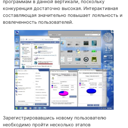
программам в данной вертикали, поскольку
конкуренция достаточно высокая. Интерактивная
составляющая значительно повышает лояльность и
вовлеченность пользователей.
Зарегистрировавшись новому пользователю
необходимо пройти несколько этапов