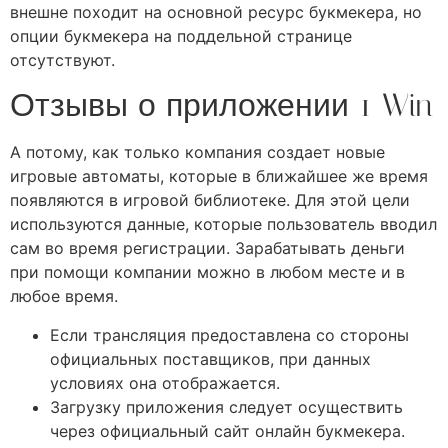
внешне походит на основной ресурс букмекера, но
опции букмекера на поддельной странице
отсутствуют.
Отзывы о приложении 1 Win
А потому, как только компания создает новые
игровые автоматы, которые в ближайшее же время
появляются в игровой библиотеке. Для этой цели
используются данные, которые пользователь вводил
сам во время регистрации. Зарабатывать деньги
при помощи компании можно в любом месте и в
любое время.
Если трансляция предоставлена со стороны
официальных поставщиков, при данных
условиях она отображается.
Загрузку приложения следует осуществить
через официальный сайт онлайн букмекера.